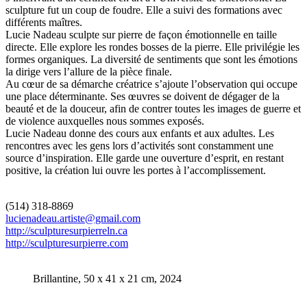
sculpture fut un coup de foudre. Elle a suivi des formations avec
différents maîtres.
Lucie Nadeau sculpte sur pierre de façon émotionnelle en taille
directe. Elle explore les rondes bosses de la pierre. Elle privilégie les
formes organiques. La diversité de sentiments que sont les émotions
la dirige vers l’allure de la pièce finale.
Au cœur de sa démarche créatrice s’ajoute l’observation qui occupe
une place déterminante. Ses œuvres se doivent de dégager de la
beauté et de la douceur, afin de contrer toutes les images de guerre et
de violence auxquelles nous sommes exposés.
Lucie Nadeau donne des cours aux enfants et aux adultes. Les
rencontres avec les gens lors d’activités sont constamment une
source d’inspiration. Elle garde une ouverture d’esprit, en restant
positive, la création lui ouvre les portes à l’accomplissement.
(514) 318-8869
lucienadeau.artiste@gmail.com
http://sculpturesurpierreln.ca
http://sculpturesurpierre.com
Brillantine, 50 x 41 x 21 cm, 2024