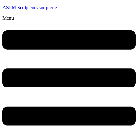
ASPM Sculpteurs sur pierre
Menu