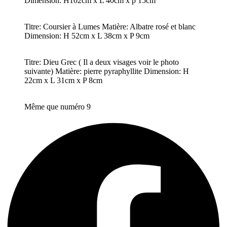
Dimension: H102cm x L 40cm x p 15cm
Titre: Coursier à Lumes Matière: Albatre rosé et blanc
Dimension: H 52cm x L 38cm x P 9cm
Titre: Dieu Grec ( Il a deux visages voir le photo
suivante) Matière: pierre pyraphyllite Dimension: H
22cm x L 31cm x P 8cm
Même que numéro 9