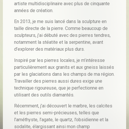
artiste multidisciplinaire avec plus de cinquante
années de création.
En 2013, je me suis lancé dans la sculpture en
taille directe de la pierre. Comme beaucoup de
sculpteurs, j’ai débuté avec des pierres tendres,
notamment la stéatite et la serpentine, avant
d’explorer des matériaux plus durs.
Inspiré par les pierres locales, je m’intéresse
particulièrement aux granits et aux gneiss laissés
par les glaciations dans les champs de ma région.
Travailler des pierres aussi dures exige une
technique rigoureuse, que je perfectionne en
utilisant des outils diamantés.
Récemment, j’ai découvert le marbre, les calcites
et les pierres semi-précieuses, telles que
l’améthyste, l’agate, le quartz, l’obsidienne et la
sodalite, élargissant ainsi mon champ