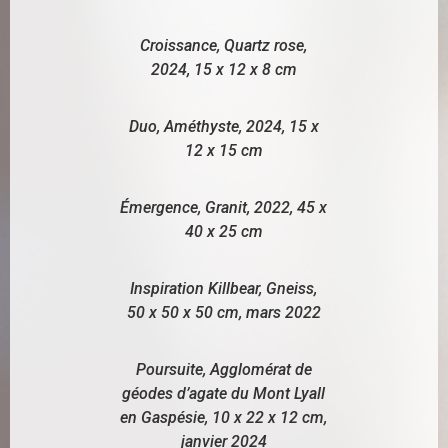
Croissance, Quartz rose,
2024, 15 x 12 x 8 cm
Duo, Améthyste, 2024, 15 x
12 x 15 cm
Émergence, Granit, 2022, 45 x
40 x 25 cm
Inspiration Killbear, Gneiss,
50 x 50 x 50 cm, mars 2022
Poursuite, Agglomérat de
géodes d’agate du Mont Lyall
en Gaspésie, 10 x 22 x 12 cm,
janvier 2024