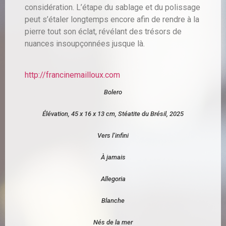
considération. L’étape du sablage et du polissage
peut s’étaler longtemps encore afin de rendre à la
pierre tout son éclat, révélant des trésors de
nuances insoupçonnées jusque là.
http://francinemailloux.com
Bolero
Élévation, 45 x 16 x 13 cm, Stéatite du Brésil, 2025
Vers l’infini
À jamais
Allegoria
Blanche
Nés de la mer