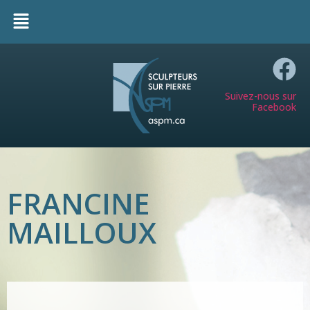
Suivez-nous sur
Facebook
FRANCINE
MAILLOUX