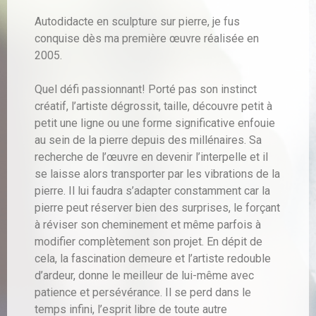
Autodidacte en sculpture sur pierre, je fus
conquise dès ma première œuvre réalisée en
2005.
Quel défi passionnant! Porté pas son instinct
créatif, l’artiste dégrossit, taille, découvre petit à
petit une ligne ou une forme significative enfouie
au sein de la pierre depuis des millénaires. Sa
recherche de l’œuvre en devenir l’interpelle et il
se laisse alors transporter par les vibrations de la
pierre. Il lui faudra s’adapter constamment car la
pierre peut réserver bien des surprises, le forçant
à réviser son cheminement et même parfois à
modifier complètement son projet. En dépit de
cela, la fascination demeure et l’artiste redouble
d’ardeur, donne le meilleur de lui-même avec
patience et persévérance. Il se perd dans le
temps infini, l’esprit libre de toute autre