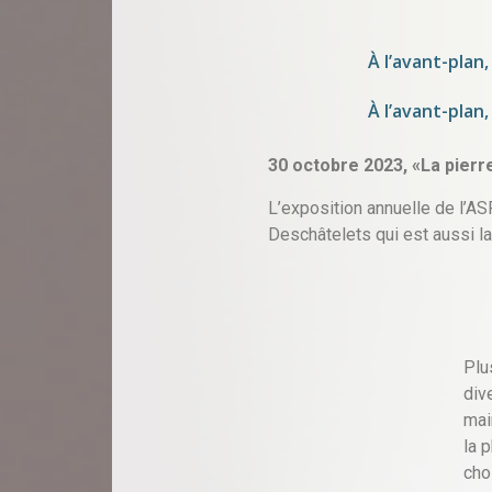
À l’avant-plan
À l’avant-plan
30 octobre 2023,
«La pierr
L’exposition annuelle de l’A
Deschâtelets qui est aussi la
Plu
div
mai
la 
cho