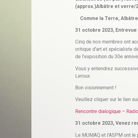
Comme la Terre, 
31 octobre 2023, Entrevue 
Cinq de nos membres ont acce
critique d’art et spécialiste d
de l’exposition du 30e anniv
Vous y entendrez successive
Leroux.
Bon visionnement !
Veuillez cliquer sur le lien su
Rencontre dialogique – Radio
31 octobre 2023, Venez r
Le MUMAQ et l’ASPM ont le pl