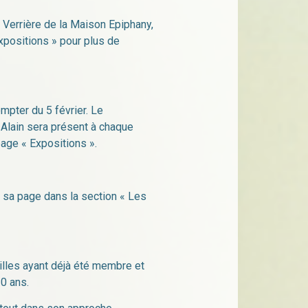
a Verrière de la Maison Epiphany,
Expositions » pour plus de
mpter du 5 février. Le
Alain sera présent à chaque
page « Expositions ».
r sa page dans la section « Les
Gilles ayant déjà été membre et
30 ans.