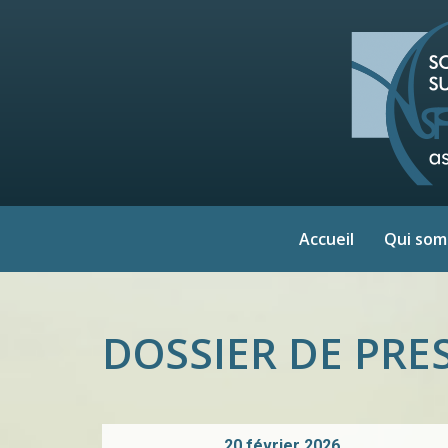
Accueil
Qui so
DOSSIER DE PRE
20 février 2026