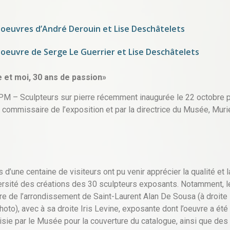
, oeuvres d’André Derouin et Lise Deschâtelets
, oeuvre de Serge Le Guerrier et Lise Deschâtelets
e et moi, 30 ans de passion»
SPM – Sculpteurs sur pierre récemment inaugurée le 22 octobre p
 commissaire de l’exposition et par la directrice du Musée, Muri
s d’une centaine de visiteurs ont pu venir apprécier la qualité et l
ersité des créations des 30 sculpteurs exposants. Notamment, l
re de l’arrondissement de Saint-Laurent Alan De Sousa (à droite
photo), avec à sa droite Iris Levine, exposante dont l’oeuvre a été
isie par le Musée pour la couverture du catalogue, ainsi que des