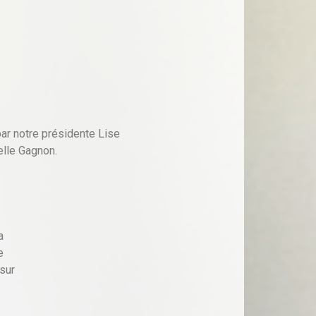
ar notre présidente Lise
elle Gagnon.
a
e
 sur