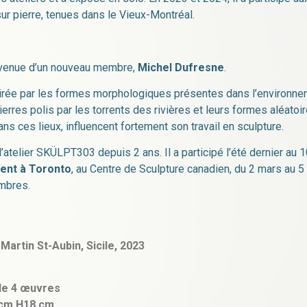
ur pierre, tenues dans le Vieux-Montréal.
la venue d’un nouveau membre,
Michel Dufresne
.
pirée par les formes morphologiques présentes dans l’environne
pierres polis par les torrents des rivières et leurs formes aléat
ns ces lieux, influencent fortement son travail en sculpture.
 l’atelier SKÜLPT303 depuis 2 ans. Il a participé l’été dernier
ent à Toronto
, au Centre de Sculpture canadien, du 2 mars au 5 a
mbres.
Martin St-Aubin, Sicile, 2023