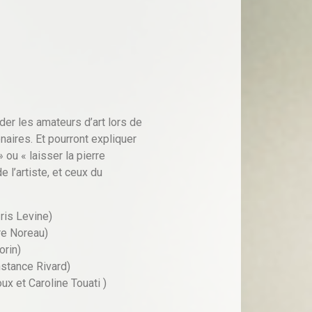
der les amateurs d’art lors de
énaires. Et pourront expliquer
 ou « laisser la pierre
e l’artiste, et ceux du
ris Levine)
re Noreau)
orin)
nstance Rivard)
x et Caroline Touati )