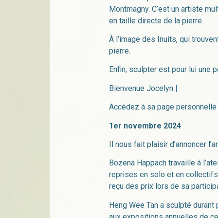
Montmagny. C’est un artiste mult
en taille directe de la pierre.
À l’image des Inuits, qui trouven
pierre.
Enfin, sculpter est pour lui une 
Bienvenue Jocelyn |
Accédez à sa page personnelle 
1er novembre 2024
Il nous fait plaisir d’annoncer 
Bozena Happach travaille à l’at
reprises en solo et en collecti
reçu des prix lors de sa partic
Heng Wee Tan a sculpté durant pr
aux expositions annuelles de ces