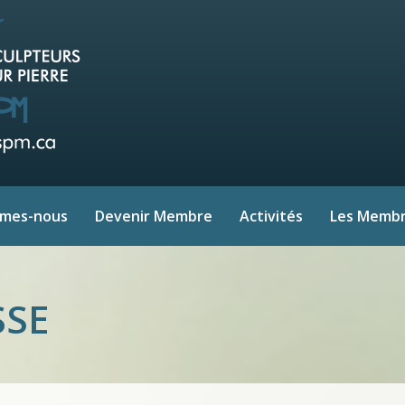
mmes-nous
Devenir Membre
Activités
Les Memb
SSE