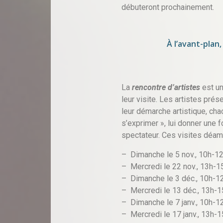
débuteront prochainement.
À l’avant-plan
La
rencontre d’artistes
est un
leur visite. Les artistes prés
leur démarche artistique, cha
s’exprimer », lui donner une fo
spectateur. Ces visites déam
– Dimanche le 5 nov., 10h-12h
– Mercredi le 22 nov., 13h-15
– Dimanche le 3 déc., 10h-12
– Mercredi le 13 déc., 13h-1
– Dimanche le 7 janv., 10h-1
– Mercredi le 17 janv., 13h-15