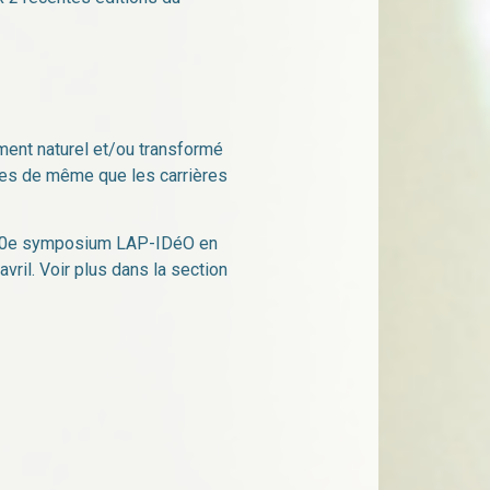
ment naturel et/ou transformé
oires de même que les carrières
 au 10e symposium LAP-IDéO en
vril. Voir plus dans la section