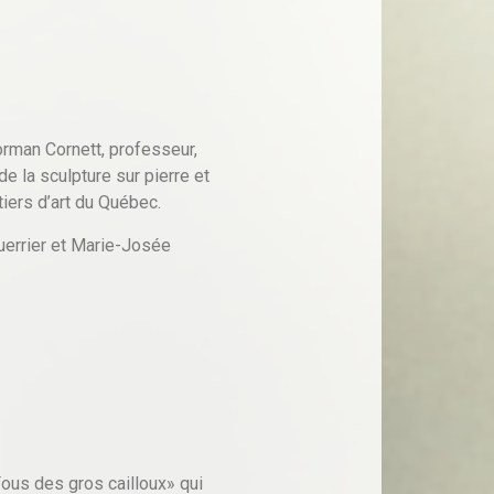
orman Cornett, professeur,
 de la sculpture sur pierre et
iers d’art du Québec.
uerrier et Marie-Josée
ous des gros cailloux» qui