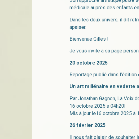
Son approche artistique puise se
médicale auprès des enfants en s
Dans les deux univers, il dit re
apaiser.
Bienvenue Gilles !
Je vous invite à sa page person
20 octobre 2025
Reportage publié dans l’édition 
Un art millénaire en vedette a
Par Jonathan Gagnon, La Voix de
16 octobre 2025 à 04h20|
Mis à jour le16 octobre 2025 à
26 février 2025
Il nous fait plaisir de souhaite