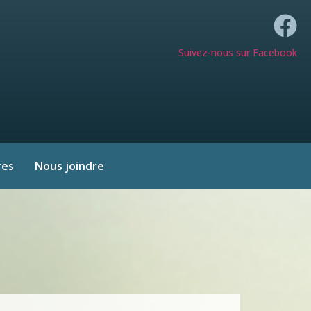
Suivez-nous sur Facebook
res
Nous joindre