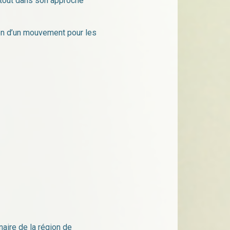
urtout dans son approche
tion d’un mouvement pour les
naire de la région de