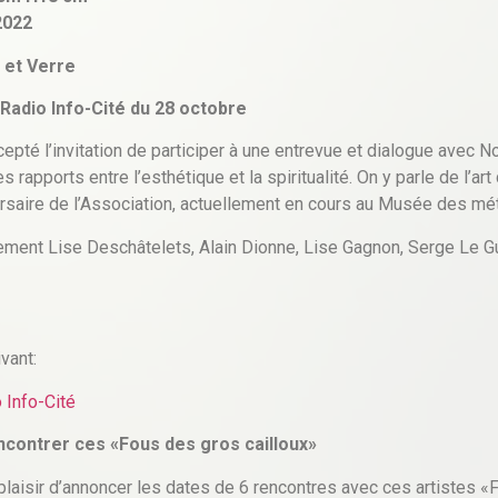
Albâtre et Verre
Radio Info-Cité du 28 octobre
pté l’invitation de participer à une entrevue et dialogue avec N
es rapports entre l’esthétique et la spiritualité. On y parle de l’art
ersaire de l’Association, actuellement en cours au Musée des mét
ment Lise Deschâtelets, Alain Dionne, Lise Gagnon, Serge Le G
ivant:
 Info-Cité
encontrer ces
«Fous des gros cailloux»
aisir d’annoncer les dates de 6 rencontres avec ces artistes «F