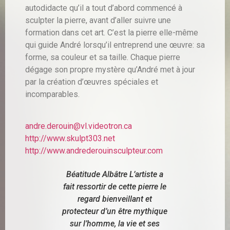
autodidacte qu’il a tout d’abord commencé à
sculpter la pierre, avant d’aller suivre une
formation dans cet art. C’est la pierre elle-même
qui guide André lorsqu’il entreprend une œuvre: sa
forme, sa couleur et sa taille. Chaque pierre
dégage son propre mystère qu’André met à jour
par la création d’œuvres spéciales et
incomparables.
andre.derouin@vl.videotron.ca
http://www.skulpt303.net
http://www.andrederouinsculpteur.com
Béatitude Albâtre L’artiste a
fait ressortir de cette pierre le
regard bienveillant et
protecteur d’un être mythique
sur l’homme, la vie et ses