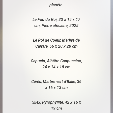
planète.
Le Fou du Roi, 33 x 15 x 17
cm, Pierre africaine, 2025
Le Roi de Coeur, Marbre de
Carrare, 56 x 20 x 20 cm
Capucin, Albâtre Cappuccino,
24 x 14 x 18 cm
Cérès, Marbre vert d’Italie, 36
x 16 x 13 cm
Silex, Pyrophyllite, 42 x 16 x
19 cm