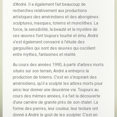
d’André. Il a également fait beaucoup de
recherches relativement aux productions
artistiques des amérindiens et des aborigènes :
sculptures, masques, totems et monolithes. La
force, la sensibilité, la beauté et le mystère de
ces œuvres l’ont toujours touché et ému. André
s’est également consacré à l’étude des
gargouilles qui sont des œuvres qui oscillent
entre mythes, fantasmes et réalité.
Au cours des années 1990, à partir d’arbres morts
situés sur son terrain, André a entrepris la
production de totems. C’est en s’inspirant des
amérindiens, qu’il a sculpté les arbres morts pour
ainsi leur donner une deuxième vie. Toujours au
cours des mêmes années, il a fait la découverte
d’une carrière de granite près de son chalet. La
forme des pierres, leur couleur, leur texture ont
donné à André le goût de les sculpter. C’est en