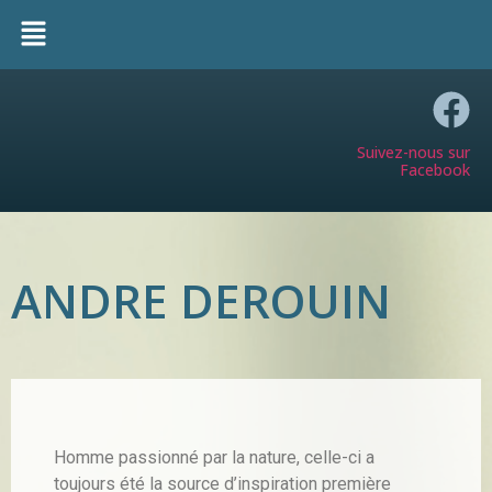
Suivez-nous sur
Facebook
ANDRE DEROUIN
Homme passionné par la nature, celle-ci a
toujours été la source d’inspiration première