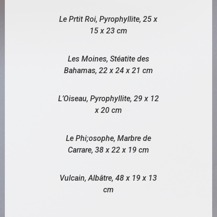
Le Prtit Roi, Pyrophyllite, 25 x
15 x 23 cm
Les Moines, Stéatite des
Bahamas, 22 x 24 x 21 cm
L’Oiseau, Pyrophyllite, 29 x 12
x 20 cm
Le Phi;osophe, Marbre de
Carrare, 38 x 22 x 19 cm
Vulcain, Albâtre, 48 x 19 x 13
cm